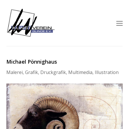
O
M
M
Michael Pönnighaus
Malerei, Grafik, Druckgrafik, Multimedia, Illustration