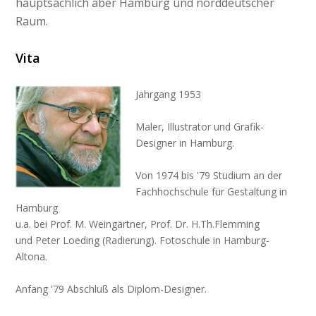
hauptsächlich aber Hamburg und norddeutscher
Raum.
Vita
Jahrgang 1953
Maler, Illustrator und Grafik-
Designer in Hamburg.
Von 1974 bis '79 Studium an der
Fachhochschule für Gestaltung in
Hamburg
u.a. bei Prof. M. Weingärtner, Prof. Dr. H.Th.Flemming
und Peter Loeding (Radierung). Fotoschule in Hamburg-
Altona.
Anfang '79 Abschluß als Diplom-Designer.