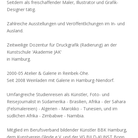
Seitdem als freischaffender Maler, Illustrator und Grafik-
Designer tätig.
Zahlreiche Ausstellungen und Veröffentlichungen im In- und
Ausland.
Zeitweilige Dozentur für Druckgrafik (Radierung) an der
Kunstschule 'Akademie JAK'
in Hamburg.
2000-05 Atelier & Galerie in Reinbek-Ohe.
Seit 2008 Weinladen mit Galerie in Hamburg-Niendorf.
Umfangreiche Studienreisen als Künstler, Foto- und
Reisejournalist in Südamerika - Brasilien, Afrika - der Sahara
(Felsmalereien) - Algerien - Marokko - Tunesien, und im
südlichen Afrika - Zimbabwe - Namibia.
Mitglied im Berufsverband bildender Künstler BBK Hamburg,
dem Kunstverein Glinde e.V. und der VG BILD-KUNST Bonn.