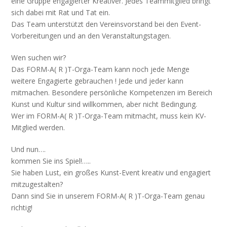
eine Gruppe engagierter Kreativer. Jedes Teammitglied bringt
sich dabei mit Rat und Tat ein.
Das Team unterstützt den Vereinsvorstand bei den Event-
Vorbereitungen und an den Veranstaltungstagen.
Wen suchen wir?
Das FORM-A( R )T-Orga-Team kann noch jede Menge
weitere Engagierte gebrauchen ! Jede und jeder kann
mitmachen. Besondere persönliche Kompetenzen im Bereich
Kunst und Kultur sind willkommen, aber nicht Bedingung.
Wer im FORM-A( R )T-Orga-Team mitmacht, muss kein KV-
Mitglied werden.
Und nun….
kommen Sie ins Spiel!…..
Sie haben Lust, ein großes Kunst-Event kreativ und engagiert
mitzugestalten?
Dann sind Sie in unserem FORM-A( R )T-Orga-Team genau
richtig!