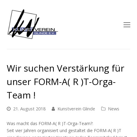
O
M
M
Wir suchen Verstärkung für
unser FORM-A( R )T-Orga-
Team !
21. August 2018
Kunstverein Glinde
News
Was macht das FORM-A( R )T-Orga-Team?:
Seit vier Jahren organisiert und gestaltet die FORM-A( R )T