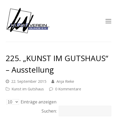
O
M
M
225. „KUNST IM GUTSHAUS“
– Ausstellung
22. September 2015
Anja Rieke
Kunst im Gutshaus
0 Kommentare
Einträge anzeigen
Suchen: