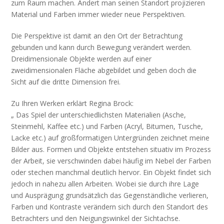
zum Raum machen. Ändert man seinen Standort projizieren
Material und Farben immer wieder neue Perspektiven.
Die Perspektive ist damit an den Ort der Betrachtung
gebunden und kann durch Bewegung verändert werden.
Dreidimensionale Objekte werden auf einer
zweidimensionalen Fläche abgebildet und geben doch die
Sicht auf die dritte Dimension frei.
Zu Ihren Werken erklärt Regina Brock:
„ Das Spiel der unterschiedlichsten Materialien (Asche,
Steinmehl, Kaffee etc.) und Farben (Acryl, Bitumen, Tusche,
Lacke etc.) auf großformatigen Untergründen zeichnet meine
Bilder aus. Formen und Objekte entstehen situativ im Prozess
der Arbeit, sie verschwinden dabei häufig im Nebel der Farben
oder stechen manchmal deutlich hervor. Ein Objekt findet sich
jedoch in nahezu allen Arbeiten. Wobei sie durch ihre Lage
und Ausprägung grundsätzlich das Gegenständliche verlieren,
Farben und Kontraste verändern sich durch den Standort des
Betrachters und den Neigungswinkel der Sichtachse.