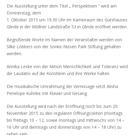
Die Ausstellung unter dem Titel „ Perspektiven “ wird am
Donnerstag, dem
1. Oktober 2015 um 19.30 Uhr im Kaminraum des Gutshauses
Glinde in der Möllner Landstraße 53 in Glinde eröffnet werden.
Begrüßende Worte im Namen der Veranstalter werden von
Silke Löbbers von der Sönke-Nissen Park Stiftung gehalten
werden.
Annika Leske von der Aktion Menschlichkeit und Toleranz wird
die Laudatio auf die Künstlerin und ihre Werke halten.
Die musikalische Umrahmung der Vernissage setzt Alisha
Penelope Kuhnke mit Klavier und Gesang.
Die Ausstellung wird nach der Eröffnung noch bis zum 29.
November 2015 zu den regulären Öffnungszeiten (montags
bis freitags 10 – 12, sowie montags und mittwochs von 14 –
16 Uhr und dienstags und donnerstags von 14 – 18 Uhr) zu
sehen sein.