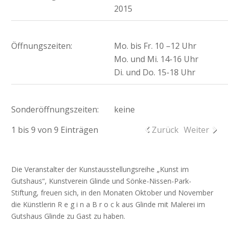
2015
Öffnungszeiten:
Mo. bis Fr. 10 –12 Uhr
Mo. und Mi. 14-16 Uhr
Di. und Do. 15-18 Uhr
Sonderöffnungszeiten:
keine
1 bis 9 von 9 Einträgen
Zurück
Weiter
Die Veranstalter der Kunstausstellungsreihe „Kunst im
Gutshaus“, Kunstverein Glinde und Sönke-Nissen-Park-
Stiftung, freuen sich, in den Monaten Oktober und November
die Künstlerin R e g i n a B r o c k aus Glinde mit Malerei im
Gutshaus Glinde zu Gast zu haben.