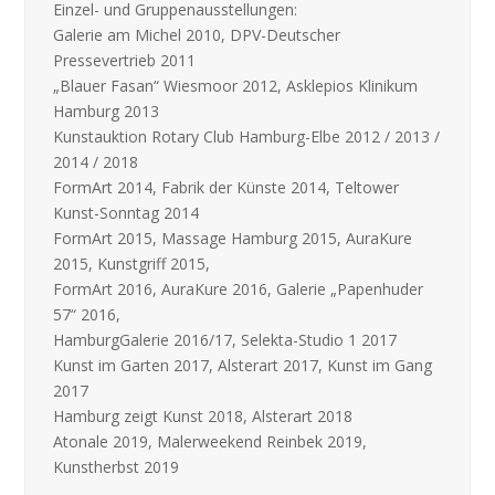
Einzel- und Gruppenausstellungen:
Galerie am Michel 2010, DPV-Deutscher
Pressevertrieb 2011
„Blauer Fasan“ Wiesmoor 2012, Asklepios Klinikum
Hamburg 2013
Kunstauktion Rotary Club Hamburg-Elbe 2012 / 2013 /
2014 / 2018
FormArt 2014, Fabrik der Künste 2014, Teltower
Kunst-Sonntag 2014
FormArt 2015, Massage Hamburg 2015, AuraKure
2015, Kunstgriff 2015,
FormArt 2016, AuraKure 2016, Galerie „Papenhuder
57“ 2016,
HamburgGalerie 2016/17, Selekta-Studio 1 2017
Kunst im Garten 2017, Alsterart 2017, Kunst im Gang
2017
Hamburg zeigt Kunst 2018, Alsterart 2018
Atonale 2019, Malerweekend Reinbek 2019,
Kunstherbst 2019