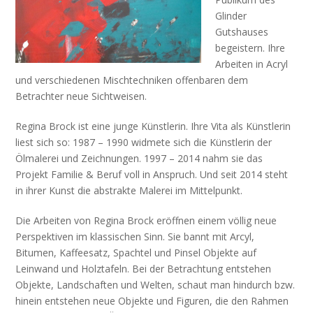
Glinder
Gutshauses
begeistern. Ihre
Arbeiten in Acryl
und verschiedenen Mischtechniken offenbaren dem
Betrachter neue Sichtweisen.
Regina Brock ist eine junge Künstlerin. Ihre Vita als Künstlerin
liest sich so: 1987 – 1990 widmete sich die Künstlerin der
Ölmalerei und Zeichnungen. 1997 – 2014 nahm sie das
Projekt Familie & Beruf voll in Anspruch. Und seit 2014 steht
in ihrer Kunst die abstrakte Malerei im Mittelpunkt.
Die Arbeiten von Regina Brock eröffnen einem völlig neue
Perspektiven im klassischen Sinn. Sie bannt mit Arcyl,
Bitumen, Kaffeesatz, Spachtel und Pinsel Objekte auf
Leinwand und Holztafeln. Bei der Betrachtung entstehen
Objekte, Landschaften und Welten, schaut man hindurch bzw.
hinein entstehen neue Objekte und Figuren, die den Rahmen