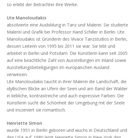
so erlebt der Betrachter ihre Werke.
Ute Manoloudakis
absolvierte eine Ausbildung in Tanz und Malerei. Sie studierte
Malerei und Grafik bei Professor Hand Schiller in Berlin. Ute
Manoloudakis ist Gründerin des Vivace Tanzstudios in Berlin,
dessen Leiterin von 1995 bis 2011 sie war. Sie lebt und
arbeitet in Berlin und Potsdam. Die Künstlerin kann seit 2005
auf eine beachtliche Zahl von Ausstellungen im Inland sowie
Ausstellungsbeteiligungen im europäischen Ausland
verweisen.
Ute Manoloudakis taucht in ihrer Malerei die Landschaft, die
idyllischen Blicke an Ufern der Seen und am Rand der Wälder
in liebliche, kontrastreiche und auch expressive Farben. Die
Künstlerin sucht die Schönheit der Umgebung mit der Seele
und inszeniert sie romantisch.
Henriette Simon
wurde 1951 in Berlin geboren und wuchs in Deutschland und
den USA auf. 1980 lernt Henriette Simon in New York den