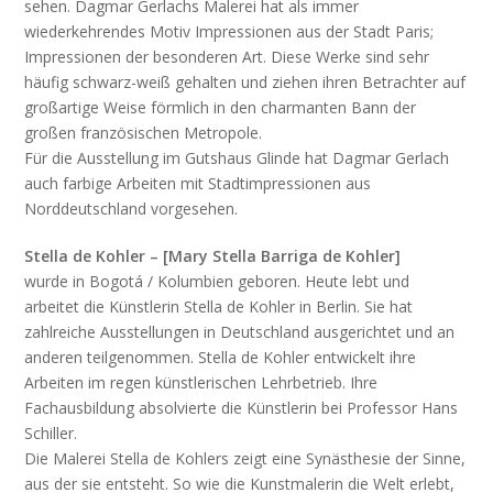
sehen. Dagmar Gerlachs Malerei hat als immer
wiederkehrendes Motiv Impressionen aus der Stadt Paris;
Impressionen der besonderen Art. Diese Werke sind sehr
häufig schwarz-weiß gehalten und ziehen ihren Betrachter auf
großartige Weise förmlich in den charmanten Bann der
großen französischen Metropole.
Für die Ausstellung im Gutshaus Glinde hat Dagmar Gerlach
auch farbige Arbeiten mit Stadtimpressionen aus
Norddeutschland vorgesehen.
Stella de Kohler – [Mary Stella Barriga de Kohler]
wurde in Bogotá / Kolumbien geboren. Heute lebt und
arbeitet die Künstlerin Stella de Kohler in Berlin. Sie hat
zahlreiche Ausstellungen in Deutschland ausgerichtet und an
anderen teilgenommen. Stella de Kohler entwickelt ihre
Arbeiten im regen künstlerischen Lehrbetrieb. Ihre
Fachausbildung absolvierte die Künstlerin bei Professor Hans
Schiller.
Die Malerei Stella de Kohlers zeigt eine Synästhesie der Sinne,
aus der sie entsteht. So wie die Kunstmalerin die Welt erlebt,