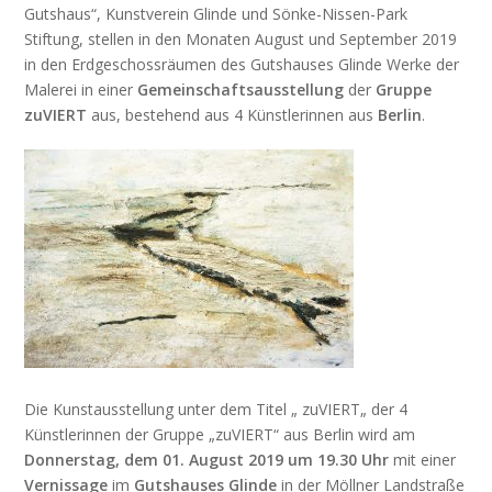
Gutshaus“, Kunstverein Glinde und Sönke-Nissen-Park
Stiftung, stellen in den Monaten August und September 2019
in den Erdgeschossräumen des Gutshauses Glinde Werke der
Malerei in einer
Gemeinschaftsausstellung
der
Gruppe
zuVIERT
aus, bestehend aus 4 Künstlerinnen aus
Berlin
.
Die Kunstausstellung unter dem Titel „ zuVIERT„ der 4
Künstlerinnen der Gruppe „zuVIERT“ aus Berlin wird am
Donnerstag, dem 01. August 2019 um 19.30 Uhr
mit einer
Vernissage
im
Gutshauses Glinde
in der Möllner Landstraße