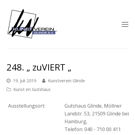
O
M
M
248. „ zuVIERT „
19. Juli 2019
Kunstverein Glinde
Kunst im Gutshaus
Ausstellungsort:
Gutshaus Glinde, Möllner
Landstr. 53, 21509 Glinde bei
Hamburg,
Telefon: 040 - 710 00 411