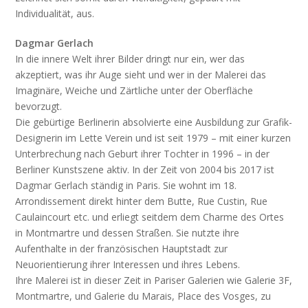
Individualität, aus.
Dagmar Gerlach
In die innere Welt ihrer Bilder dringt nur ein, wer das
akzeptiert, was ihr Auge sieht und wer in der Malerei das
Imaginäre, Weiche und Zärtliche unter der Oberfläche
bevorzugt.
Die gebürtige Berlinerin absolvierte eine Ausbildung zur Grafik-
Designerin im Lette Verein und ist seit 1979 – mit einer kurzen
Unterbrechung nach Geburt ihrer Tochter in 1996 – in der
Berliner Kunstszene aktiv. In der Zeit von 2004 bis 2017 ist
Dagmar Gerlach ständig in Paris. Sie wohnt im 18.
Arrondissement direkt hinter dem Butte, Rue Custin, Rue
Caulaincourt etc. und erliegt seitdem dem Charme des Ortes
in Montmartre und dessen Straßen. Sie nutzte ihre
Aufenthalte in der französischen Hauptstadt zur
Neuorientierung ihrer Interessen und ihres Lebens.
Ihre Malerei ist in dieser Zeit in Pariser Galerien wie Galerie 3F,
Montmartre, und Galerie du Marais, Place des Vosges, zu