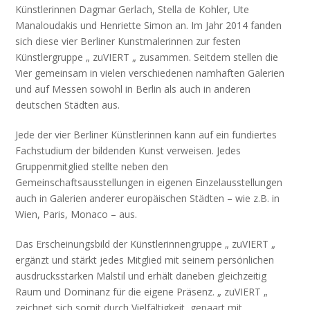
Künstlerinnen Dagmar Gerlach, Stella de Kohler, Ute
Manaloudakis und Henriette Simon an. Im Jahr 2014 fanden
sich diese vier Berliner Kunstmalerinnen zur festen
Künstlergruppe „ zuVIERT „ zusammen. Seitdem stellen die
Vier gemeinsam in vielen verschiedenen namhaften Galerien
und auf Messen sowohl in Berlin als auch in anderen
deutschen Städten aus.
Jede der vier Berliner Künstlerinnen kann auf ein fundiertes
Fachstudium der bildenden Kunst verweisen. Jedes
Gruppenmitglied stellte neben den
Gemeinschaftsausstellungen in eigenen Einzelausstellungen
auch in Galerien anderer europäischen Städten – wie z.B. in
Wien, Paris, Monaco – aus.
Das Erscheinungsbild der Künstlerinnengruppe „ zuVIERT „
ergänzt und stärkt jedes Mitglied mit seinem persönlichen
ausdrucksstarken Malstil und erhält daneben gleichzeitig
Raum und Dominanz für die eigene Präsenz. „ zuVIERT „
zeichnet sich somit durch Vielfältigkeit, gepaart mit