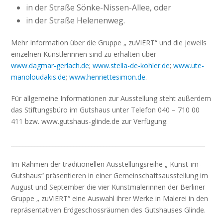
in der Straße Sönke-Nissen-Allee, oder
in der Straße Helenenweg.
Mehr Information über die Gruppe „ zuVIERT“ und die jeweils
einzelnen Künstlerinnen sind zu erhalten über
www.dagmar-gerlach.de
;
www.stella-de-kohler.de
;
www.ute-
manoloudakis.de
;
www.henriettesimon.de
.
Für allgemeine Informationen zur Ausstellung steht außerdem
das Stiftungsbüro im Gutshaus unter Telefon 040 – 710 00
411 bzw. www.gutshaus-glinde.de zur Verfügung.
_________________________________________________________________
Im Rahmen der traditionellen Ausstellungsreihe „ Kunst-im-
Gutshaus“ präsentieren in einer Gemeinschaftsausstellung im
August und September die vier Kunstmalerinnen der Berliner
Gruppe „ zuVIERT“ eine Auswahl ihrer Werke in Malerei in den
repräsentativen Erdgeschossräumen des Gutshauses Glinde.