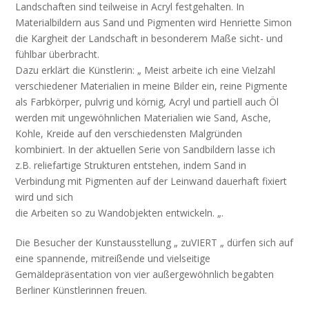
Landschaften sind teilweise in Acryl festgehalten. In
Materialbildern aus Sand und Pigmenten wird Henriette Simon
die Kargheit der Landschaft in besonderem Maße sicht- und
fühlbar überbracht.
Dazu erklärt die Künstlerin: „ Meist arbeite ich eine Vielzahl
verschiedener Materialien in meine Bilder ein, reine Pigmente
als Farbkörper, pulvrig und körnig, Acryl und partiell auch Öl
werden mit ungewöhnlichen Materialien wie Sand, Asche,
Kohle, Kreide auf den verschiedensten Malgründen
kombiniert. In der aktuellen Serie von Sandbildern lasse ich
z.B. reliefartige Strukturen entstehen, indem Sand in
Verbindung mit Pigmenten auf der Leinwand dauerhaft fixiert
wird und sich
die Arbeiten so zu Wandobjekten entwickeln. „.
Die Besucher der Kunstausstellung „ zuVIERT „ dürfen sich auf
eine spannende, mitreißende und vielseitige
Gemäldepräsentation von vier außergewöhnlich begabten
Berliner Künstlerinnen freuen.