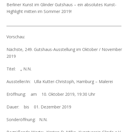
Berliner Kunst im Glinder Gutshaus – ein absolutes Kunst-
Highlight mitten im Sommer 2019!
_________________________________________________________________
Vorschau
:
Nächste, 249. Gutshaus-Ausstellung im
Oktober / November
2019
Titel:
„ N.N.
Aussteller/in:
Ulla Kutter-Christoph, Hamburg – Malerei
Eröffnung:
am
10
. Oktober 2019, 19:30 Uhr
Dauer:
bis
01. Dezember 2019
Sonderöffnung:
N.N.