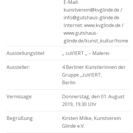
E-Mail:
kunstverein@kvglinde.de /
info@gutshaus-glinde.de
Internet: www.kvglinde.de /
www.gutshaus-
glinde.de/kunst_kultur/home
Ausstellungstitel:
„ zuVIERT „ – Malerei
Aussteller:
4 Berliner Künstlerinnen der
Gruppe „zuVIERT,
Berlin
Vernissage:
Donnerstag, den 01. August
2019, 19.30 Uhr
Begrüßung:
Kirsten Milke, Kunstverein
Glinde e.V.