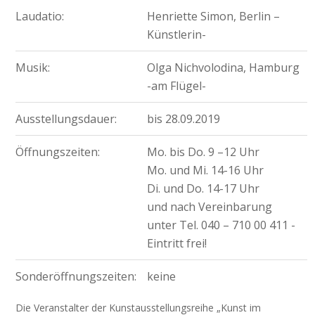
Laudatio:
Henriette Simon, Berlin –
Künstlerin-
Musik:
Olga Nichvolodina, Hamburg
-am Flügel-
Ausstellungsdauer:
bis 28.09.2019
Öffnungszeiten:
Mo. bis Do. 9 –12 Uhr
Mo. und Mi. 14-16 Uhr
Di. und Do. 14-17 Uhr
und nach Vereinbarung
unter Tel. 040 – 710 00 411 -
Eintritt frei!
Sonderöffnungszeiten:
keine
Die Veranstalter der Kunstausstellungsreihe „Kunst im