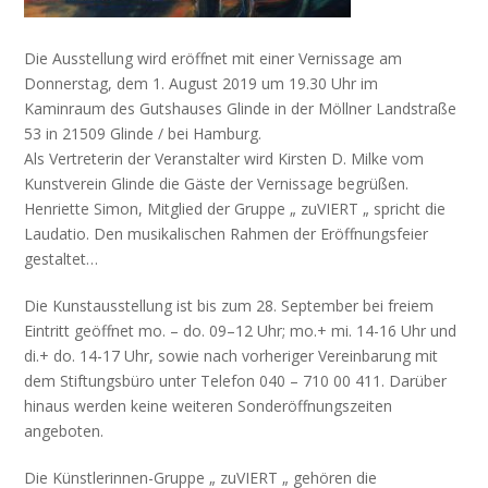
Die Ausstellung wird eröffnet mit einer Vernissage am
Donnerstag, dem 1. August 2019 um 19.30 Uhr im
Kaminraum des Gutshauses Glinde in der Möllner Landstraße
53 in 21509 Glinde / bei Hamburg.
Als Vertreterin der Veranstalter wird Kirsten D. Milke vom
Kunstverein Glinde die Gäste der Vernissage begrüßen.
Henriette Simon, Mitglied der Gruppe „ zuVIERT „ spricht die
Laudatio. Den musikalischen Rahmen der Eröffnungsfeier
gestaltet…
Die Kunstausstellung ist bis zum 28. September bei freiem
Eintritt geöffnet mo. – do. 09–12 Uhr; mo.+ mi. 14-16 Uhr und
di.+ do. 14-17 Uhr, sowie nach vorheriger Vereinbarung mit
dem Stiftungsbüro unter Telefon 040 – 710 00 411. Darüber
hinaus werden keine weiteren Sonderöffnungszeiten
angeboten.
Die Künstlerinnen-Gruppe „ zuVIERT „ gehören die