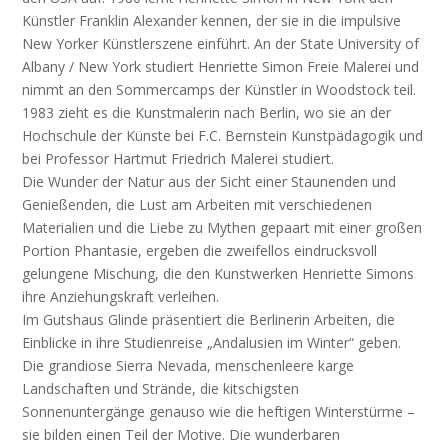
Künstler Franklin Alexander kennen, der sie in die impulsive
New Yorker Künstlerszene einführt. An der State University of
Albany / New York studiert Henriette Simon Freie Malerei und
nimmt an den Sommercamps der Künstler in Woodstock teil.
1983 zieht es die Kunstmalerin nach Berlin, wo sie an der
Hochschule der Künste bei F.C. Bernstein Kunstpädagogik und
bei Professor Hartmut Friedrich Malerei studiert.
Die Wunder der Natur aus der Sicht einer Staunenden und
Genießenden, die Lust am Arbeiten mit verschiedenen
Materialien und die Liebe zu Mythen gepaart mit einer großen
Portion Phantasie, ergeben die zweifellos eindrucksvoll
gelungene Mischung, die den Kunstwerken Henriette Simons
ihre Anziehungskraft verleihen.
Im Gutshaus Glinde präsentiert die Berlinerin Arbeiten, die
Einblicke in ihre Studienreise „Andalusien im Winter“ geben.
Die grandiose Sierra Nevada, menschenleere karge
Landschaften und Strände, die kitschigsten
Sonnenuntergänge genauso wie die heftigen Winterstürme –
sie bilden einen Teil der Motive. Die wunderbaren